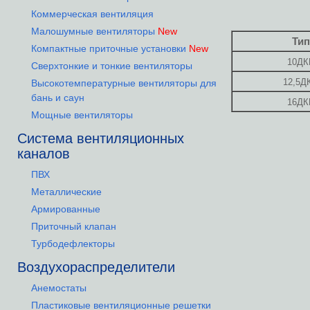
Коммерческая вентиляция
Малошумные вентиляторы
New
Тип
Компактные приточные установки
New
10ДК
Сверхтонкие и тонкие вентиляторы
12,5Д
Высокотемпературные вентиляторы для
бань и саун
16ДК
Мощные вентиляторы
Система вентиляционных
каналов
ПВХ
Металлические
Армированные
Приточный клапан
Турбодефлекторы
Воздухораспределители
Анемостаты
Пластиковые вентиляционные решетки