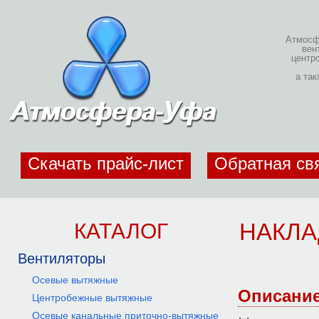
Атмосфе
вен
центр
а та
Скачать прайс-лист
Обратная св
КАТАЛОГ
НАКЛА
Вентиляторы
Осевые вытяжные
Описани
Центробежные вытяжные
Осевые канальные приточно-вытяжные