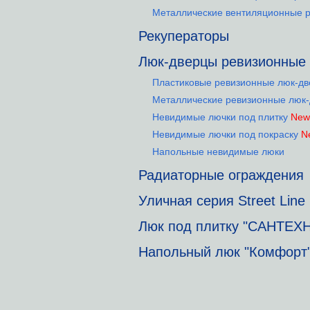
Металлические вентиляционные 
Рекуператоры
Люк-дверцы ревизионные
Пластиковые ревизионные люк-д
Металлические ревизионные люк
Невидимые лючки под плитку
New
Невидимые лючки под покраску
N
Напольные невидимые люки
Радиаторные ограждения
Уличная серия Street Line
Люк под плитку "САНТЕХ
Напольный люк "Комфорт