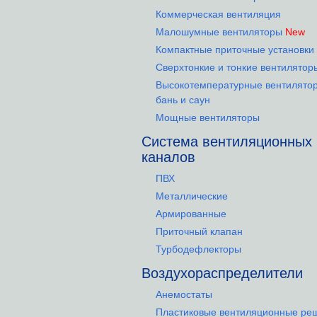
Коммерческая вентиляция
Малошумные вентиляторы
New
Компактные приточные установки
Сверхтонкие и тонкие вентилятор
Высокотемпературные вентилято
бань и саун
Мощные вентиляторы
Система вентиляционных
каналов
ПВХ
Металлические
Армированные
Приточный клапан
Турбодефлекторы
Воздухораспределители
Анемостаты
Пластиковые вентиляционные ре