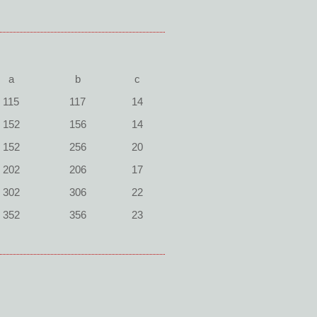
a
b
c
115
117
14
152
156
14
152
256
20
202
206
17
302
306
22
352
356
23