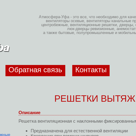
Атмосфера-Уфа - это все, что необходимо для кач
вентиляторы осевые, вентиляторы канальные п
центробежные, вентиляционные решетки, дверцы, 
люк-дверцы ревизионные, анемостат
а также бытовые, полупромышленные и мобильны
Обратная связь
Контакты
РЕШЕТКИ ВЫТЯЖ
Описание
Решетка вентиляционная с наклонными фиксированны
Предназначена для естественной вентиляции
яжные
Крепление при помощи шурупов