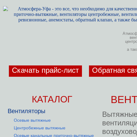
Атмосфе
вен
центр
а та
Скачать прайс-лист
Обратная св
КАТАЛОГ
ВЕНТ
Вентиляторы
Вытяжные
Осевые вытяжные
вентил
Центробежные вытяжные
воздухов
Осевые канальные приточно-вытяжные