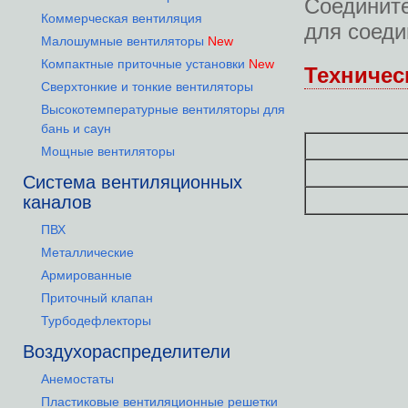
Соединит
Коммерческая вентиляция
для соеди
Малошумные вентиляторы
New
Компактные приточные установки
New
Техничес
Сверхтонкие и тонкие вентиляторы
Высокотемпературные вентиляторы для
бань и саун
Мощные вентиляторы
Система вентиляционных
каналов
ПВХ
Металлические
Армированные
Приточный клапан
Турбодефлекторы
Воздухораспределители
Анемостаты
Пластиковые вентиляционные решетки