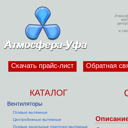
Атмосфе
вен
центр
а та
Скачать прайс-лист
Обратная св
КАТАЛОГ
Вентиляторы
Осевые вытяжные
Описани
Центробежные вытяжные
Осевые канальные приточно-вытяжные