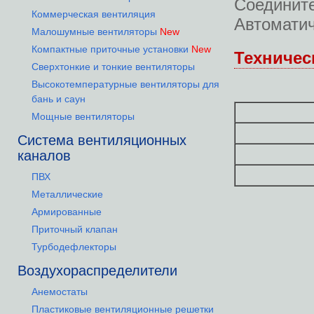
Соединит
Коммерческая вентиляция
Автоматич
Малошумные вентиляторы
New
Компактные приточные установки
New
Техничес
Сверхтонкие и тонкие вентиляторы
Высокотемпературные вентиляторы для
бань и саун
Мощные вентиляторы
Система вентиляционных
каналов
ПВХ
Металлические
Армированные
Приточный клапан
Турбодефлекторы
Воздухораспределители
Анемостаты
Пластиковые вентиляционные решетки