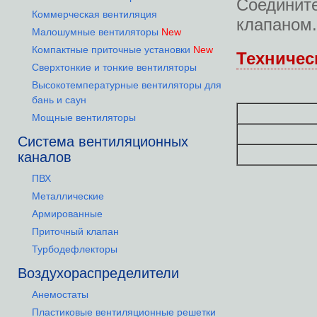
Соединит
Коммерческая вентиляция
клапаном.
Малошумные вентиляторы
New
Компактные приточные установки
New
Техничес
Сверхтонкие и тонкие вентиляторы
Высокотемпературные вентиляторы для
бань и саун
Мощные вентиляторы
Система вентиляционных
каналов
ПВХ
Металлические
Армированные
Приточный клапан
Турбодефлекторы
Воздухораспределители
Анемостаты
Пластиковые вентиляционные решетки